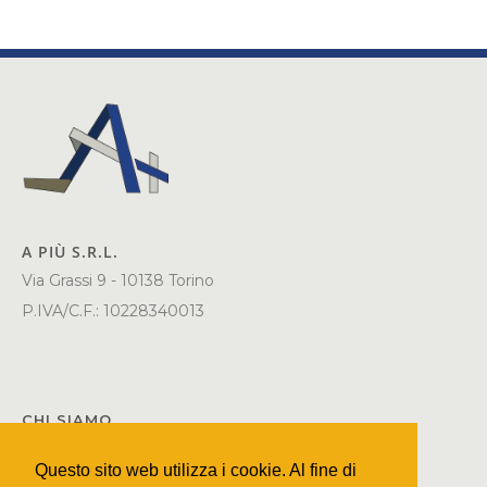
A PIÙ S.R.L.
Via Grassi 9 - 10138 Torino
P.IVA/C.F.: 10228340013
CHI SIAMO
SERVIZI
Questo sito web utilizza i cookie. Al fine di
UFFICIO STAMPA