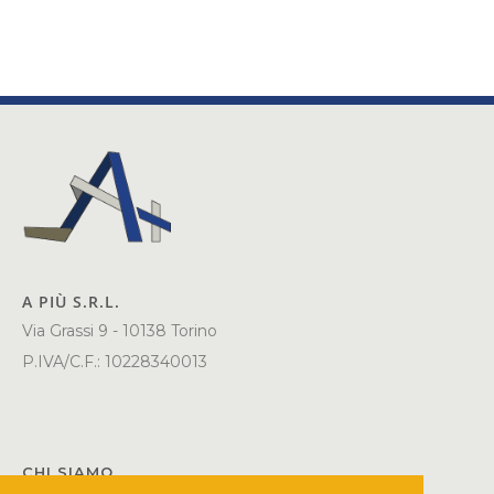
A PIÙ S.R.L.
Via Grassi 9 - 10138 Torino
P.IVA/C.F.: 10228340013
CHI SIAMO