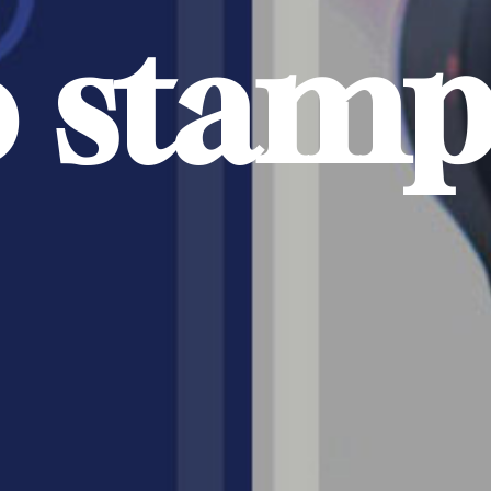
o stam