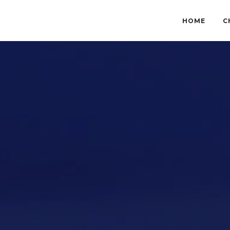
HOME
C