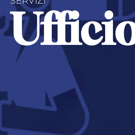
SERVIZI
Uffici